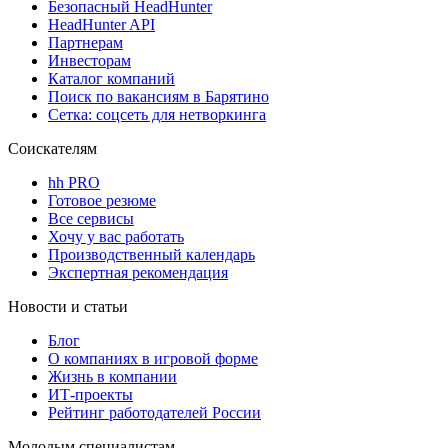
Безопасный HeadHunter
HeadHunter API
Партнерам
Инвесторам
Каталог компаний
Поиск по вакансиям в Барятино
Сетка: соцсеть для нетворкинга
Соискателям
hh PRO
Готовое резюме
Все сервисы
Хочу у вас работать
Производственный календарь
Экспертная рекомендация
Новости и статьи
Блог
О компаниях в игровой форме
Жизнь в компании
ИТ-проекты
Рейтинг работодателей России
Молодым специалистам