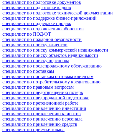
специалист по подготовке документов
специалист по подготовке кадров
специалист по подготовке технической документации
специалист по поддержке бизнес-приложений
специалист по поддержке продаж
специалист по подключению абонентов
специалист по ПОД/ФТ
специалист по пожарной безопасности
специалист по поиску клиентов
специалист по поиску коммерческой недвижимости
специалист по поиску объектов недвижимости
специалист по поиску персонала
специалист по послепродажному обслуживанию
специалист по поставкам
специалист по поставкам оптовым клиентам
специалист по потребительскому кредитованию
специалист по правовым вопросам
специалист по предотвращению потерь
специалист по предпродажной подготовке
специалист по претензионной работе
специалист по привлечению инвестиций
специалист по привлечению клиентов
специалист по привлечению персонала
специалист по привлечению средств
специалист по приемке товара