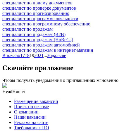
специалист по приему документов
специалист по проверке документов
специалист по прогнозированию
специалист по программе лояльности
специалист по программному обеспечению
специалист по продажам
специалист по продажам (B2B)
специалист по продажам (HoReCa)
специалист по продажам автомобилей
специалист по продажам в интернет-магазин
В начало
17
18
19
20
21
...
36
дальше
Скачайте приложение
Чтобы получать уведомления о приглашениях мгновенно
HeadHunter
Размещение вакансий
Поиск по резюме
О компании
Наши вакансии
Реклама на сайте
Требования к ПО