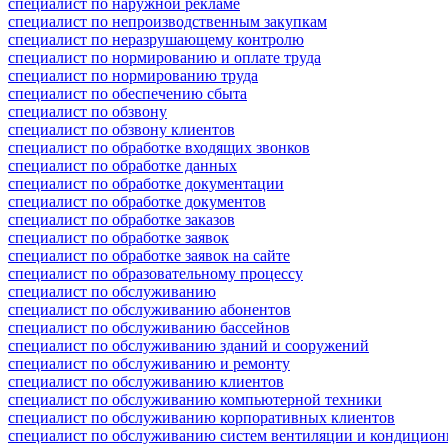
специалист по наружной рекламе
специалист по непроизводственным закупкам
специалист по неразрушающему контролю
специалист по нормированию и оплате труда
специалист по нормированию труда
специалист по обеспечению сбыта
специалист по обзвону
специалист по обзвону клиентов
специалист по обработке входящих звонков
специалист по обработке данных
специалист по обработке документации
специалист по обработке документов
специалист по обработке заказов
специалист по обработке заявок
специалист по обработке заявок на сайте
специалист по образовательному процессу
специалист по обслуживанию
специалист по обслуживанию абонентов
специалист по обслуживанию бассейнов
специалист по обслуживанию зданий и сооружений
специалист по обслуживанию и ремонту
специалист по обслуживанию клиентов
специалист по обслуживанию компьютерной техники
специалист по обслуживанию корпоративных клиентов
специалист по обслуживанию систем вентиляции и кондицио