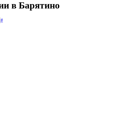
ии в Барятино
#