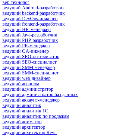
веб-технолог
ведущий Android-разработчик
ведущий backend-разработчик
ведущий DevOps-инженер
ведущий frontend-разработчик
ведущий HR-менеджер
ведущий Java-разработчик
ведущий PHP-разработчик
ведущий PR-менеджер
ведущий QA-инженер
ведущий SEO-оптимизатор
ведущий SEO-специалист
ведущий SMM-менеджер
ведущий SMM-специалист
ведущий web-дизайнер
ведущий агроном
ведущий администратор
ведущий администратор баз данных
ведущий аккаунт-менеджер
ведущий аналитик
ведущий аналитик 1С
ведущий аналитик по продажам
ведущий аниматор
ведущий архитектор
ведущий архитектор Revit