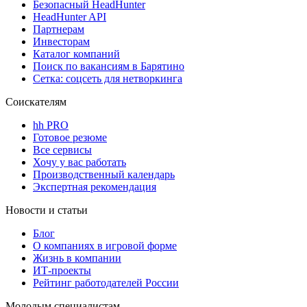
Безопасный HeadHunter
HeadHunter API
Партнерам
Инвесторам
Каталог компаний
Поиск по вакансиям в Барятино
Сетка: соцсеть для нетворкинга
Соискателям
hh PRO
Готовое резюме
Все сервисы
Хочу у вас работать
Производственный календарь
Экспертная рекомендация
Новости и статьи
Блог
О компаниях в игровой форме
Жизнь в компании
ИТ-проекты
Рейтинг работодателей России
Молодым специалистам