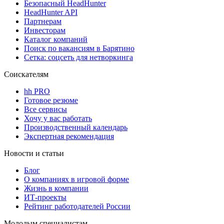
Безопасный HeadHunter
HeadHunter API
Партнерам
Инвесторам
Каталог компаний
Поиск по вакансиям в Барятино
Сетка: соцсеть для нетворкинга
Соискателям
hh PRO
Готовое резюме
Все сервисы
Хочу у вас работать
Производственный календарь
Экспертная рекомендация
Новости и статьи
Блог
О компаниях в игровой форме
Жизнь в компании
ИТ-проекты
Рейтинг работодателей России
Молодым специалистам