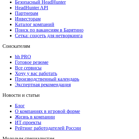
Безопасный HeadHunter
HeadHunter API
Партнерам
Инвесторам
Каталог компаний
Поиск по вакансиям в Барятино
Сетка: соцсеть для нетворкинга
Соискателям
hh PRO
Готовое резюме
Все сервисы
Хочу у вас работать
Производственный календарь
Экспертная рекомендация
Новости и статьи
Блог
О компаниях в игровой форме
Жизнь в компании
ИТ-проекты
Рейтинг работодателей России
Молодым специалистам