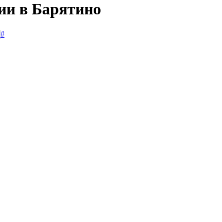
ии в Барятино
#