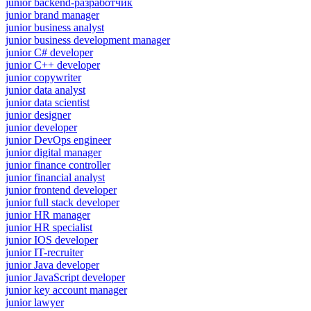
junior backend-разработчик
junior brand manager
junior business analyst
junior business development manager
junior C# developer
junior C++ developer
junior copywriter
junior data analyst
junior data scientist
junior designer
junior developer
junior DevOps engineer
junior digital manager
junior finance controller
junior financial analyst
junior frontend developer
junior full stack developer
junior HR manager
junior HR specialist
junior IOS developer
junior IT-recruiter
junior Java developer
junior JavaScript developer
junior key account manager
junior lawyer