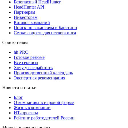
Безопасный HeadHunter
HeadHunter API
Партнерам
Инвесторам
Каталог компаний
Поиск по вакансиям в Барятино
Сетка: соцсеть для нетворкинга
Соискателям
hh PRO
Готовое резюме
Все сервисы
Хочу у вас работать
Производственный календарь
Экспертная рекомендация
Новости и статьи
Блог
О компаниях в игровой форме
Жизнь в компании
ИТ-проекты
Рейтинг работодателей России
Молодым специалистам