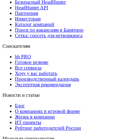
Безопасный HeadHunter
HeadHunter API
Партнерам
Инвесторам
Каталог компаний
Поиск по вакансиям в Барятино
Сетка: соцсеть для нетворкинга
Соискателям
hh PRO
Готовое резюме
Все сервисы
Хочу у вас работать
Производственный календарь
Экспертная рекомендация
Новости и статьи
Блог
О компаниях в игровой форме
Жизнь в компании
ИТ-проекты
Рейтинг работодателей России
Молодым специалистам