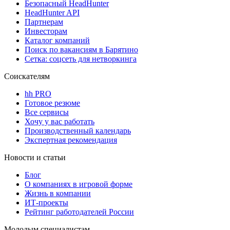
Безопасный HeadHunter
HeadHunter API
Партнерам
Инвесторам
Каталог компаний
Поиск по вакансиям в Барятино
Сетка: соцсеть для нетворкинга
Соискателям
hh PRO
Готовое резюме
Все сервисы
Хочу у вас работать
Производственный календарь
Экспертная рекомендация
Новости и статьи
Блог
О компаниях в игровой форме
Жизнь в компании
ИТ-проекты
Рейтинг работодателей России
Молодым специалистам