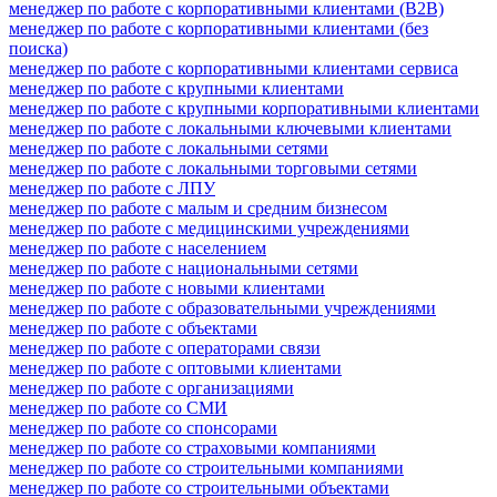
менеджер по работе с корпоративными клиентами (B2B)
менеджер по работе с корпоративными клиентами (без
поиска)
менеджер по работе с корпоративными клиентами сервиса
менеджер по работе с крупными клиентами
менеджер по работе с крупными корпоративными клиентами
менеджер по работе с локальными ключевыми клиентами
менеджер по работе с локальными сетями
менеджер по работе с локальными торговыми сетями
менеджер по работе с ЛПУ
менеджер по работе с малым и средним бизнесом
менеджер по работе с медицинскими учреждениями
менеджер по работе с населением
менеджер по работе с национальными сетями
менеджер по работе с новыми клиентами
менеджер по работе с образовательными учреждениями
менеджер по работе с объектами
менеджер по работе с операторами связи
менеджер по работе с оптовыми клиентами
менеджер по работе с организациями
менеджер по работе со СМИ
менеджер по работе со спонсорами
менеджер по работе со страховыми компаниями
менеджер по работе со строительными компаниями
менеджер по работе со строительными объектами