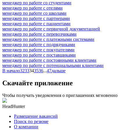
менеджер по работе со студентами
менеджер по работе с отелями
менеджер по работе со школами
менеджер по работе с партнерами
менеджер по работе с пациентами
менеджер по работе с первичной документацией
менеджер по работе с перевозчиками
менеджер по работе с платежными системами
менеджер по работе с подрядчиками
менеджер по работе с покупателями
менеджер по работе с поставщиками
менеджер по работе с постоянными клиентами
менеджер по работе с потенциальными клиентами
В начало
32
33
34
35
36
...
47
дальше
Скачайте приложение
Чтобы получать уведомления о приглашениях мгновенно
HeadHunter
Размещение вакансий
Поиск по резюме
О компании