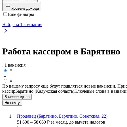
Уровень дохода
Ещё фильтры
Найдена
1
компания
Работа кассиром в Барятино
, 1 вакансия
По вашему запросу ещё будут появляться новые вакансии. При
кассир
Барятино (Калужская область)
Ключевые слова в названи
В мессенджер
На почту
Продавец (Барятино, Барятино, Советская, 22)
51 600
–
58 060
₽
за месяц,
до вычета налогов