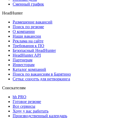
Сменный график
HeadHunter
Размещение вакансий
Поиск по резюме
О компании
Наши вакансии
Реклама на сайте
Требования к ПО
Безопасный HeadHunter
HeadHunter API
Партнерам
Инвесторам
Каталог компаний
Поиск по вакансиям в Барятино
Сетка: соцсеть для нетворкинга
Соискателям
hh PRO
Готовое резюме
Все сервисы
Хочу у вас работать
Производственный календарь