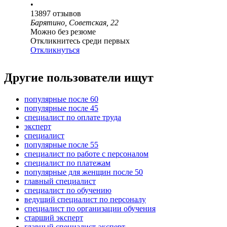
•
13897
отзывов
Барятино, Советская, 22
Можно без резюме
Откликнитесь среди первых
Откликнуться
Другие пользователи ищут
популярные после 60
популярные после 45
специалист по оплате труда
эксперт
специалист
популярные после 55
специалист по работе с персоналом
специалист по платежам
популярные для женщин после 50
главный специалист
специалист по обучению
ведущий специалист по персоналу
специалист по организации обучения
старший эксперт
главный специалист-эксперт