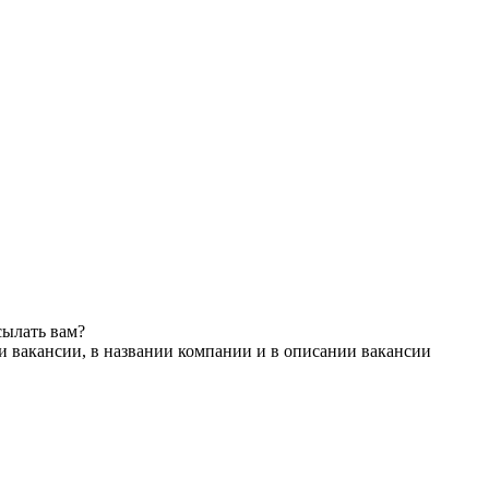
сылать вам?
и вакансии, в названии компании и в описании вакансии