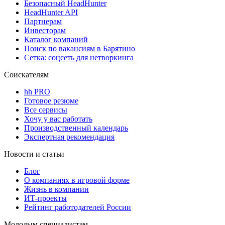
Безопасный HeadHunter
HeadHunter API
Партнерам
Инвесторам
Каталог компаний
Поиск по вакансиям в Барятино
Сетка: соцсеть для нетворкинга
Соискателям
hh PRO
Готовое резюме
Все сервисы
Хочу у вас работать
Производственный календарь
Экспертная рекомендация
Новости и статьи
Блог
О компаниях в игровой форме
Жизнь в компании
ИТ-проекты
Рейтинг работодателей России
Молодым специалистам