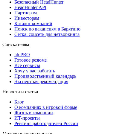
Безопасный HeadHunter
HeadHunter API
Партнерам
Инвесторам
Каталог компаний
Поиск по вакансиям в Барятино
Сетка: соцсеть для нетворкинга
Соискателям
hh PRO
Готовое резюме
Все сервисы
Хочу у вас работать
Производственный календарь
Экспертная рекомендация
Новости и статьи
Блог
О компаниях в игровой форме
Жизнь в компании
ИТ-проекты
Рейтинг работодателей России
Молодым специалистам