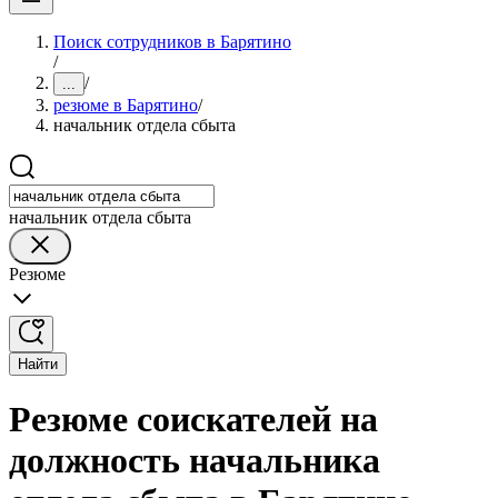
Поиск сотрудников в Барятино
/
/
...
резюме в Барятино
/
начальник отдела сбыта
начальник отдела сбыта
Резюме
Найти
Резюме соискателей на
должность начальника