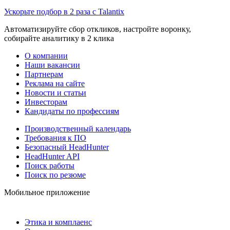
Ускорьте подбор в 2 раза с Talantix
Автоматизируйте сбор откликов, настройте воронку,
собирайте аналитику в 2 клика
О компании
Наши вакансии
Партнерам
Реклама на сайте
Новости и статьи
Инвесторам
Кандидаты по профессиям
Производственный календарь
Требования к ПО
Безопасный HeadHunter
HeadHunter API
Поиск работы
Поиск по резюме
Мобильное приложение
Этика и комплаенс