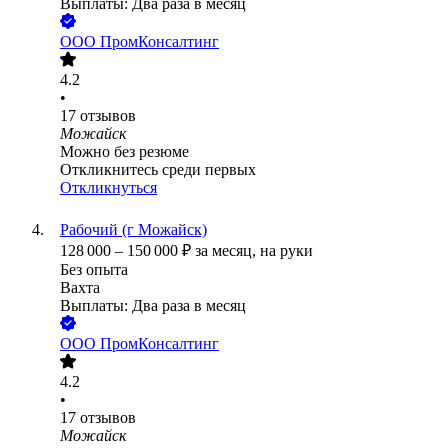
Выплаты: Два раза в месяц
ООО
ПромКонсалтинг
4.2
•
17
отзывов
Можайск
Можно без резюме
Откликнитесь среди первых
Откликнуться
Рабочий (г Можайск)
128 000
–
150 000
₽
за месяц,
на руки
Без опыта
Вахта
Выплаты: Два раза в месяц
ООО
ПромКонсалтинг
4.2
•
17
отзывов
Можайск