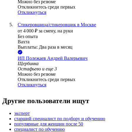
Можно без резюме
Откликнитесь среди первых
Откликнуться
Стикеровщица/стикеровщик в Москве
от
4 000
₽
за смену,
на руки
Без опыта
Вахта
Выплаты: Два раза в месяц
ИП
Полежаев Андрей Валерьевич
Щербинка
Остафьево
и еще
3
Можно без резюме
Откликнитесь среди первых
Откликнуться
Другие пользователи ищут
эксперт
старший специалист по подбору и обучению
популярные для женщин после 50
специалист по обучению