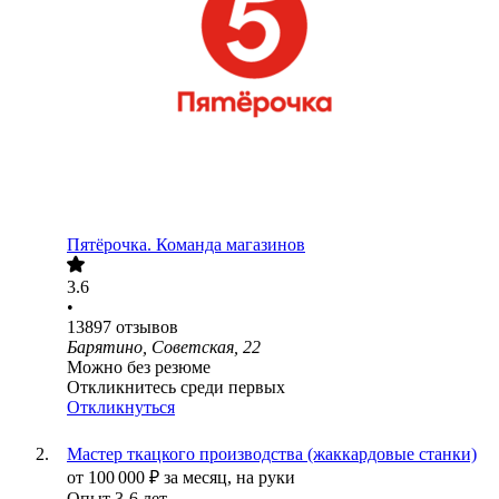
Пятёрочка. Команда магазинов
3.6
•
13897
отзывов
Барятино, Советская, 22
Можно без резюме
Откликнитесь среди первых
Откликнуться
Мастер ткацкого производства (жаккардовые станки)
от
100 000
₽
за месяц,
на руки
Опыт 3-6 лет