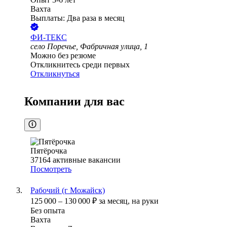
Вахта
Выплаты: Два раза в месяц
ФИ-ТЕКС
село Поречье, Фабричная улица, 1
Можно без резюме
Откликнитесь среди первых
Откликнуться
Компании для вас
Пятёрочка
37164
активные вакансии
Посмотреть
Рабочий (г Можайск)
125 000
–
130 000
₽
за месяц,
на руки
Без опыта
Вахта