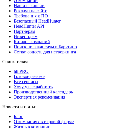
О компании
Наши вакансии
Реклама на сайте
Требования к ПО
Безопасный HeadHunter
HeadHunter API
Партнерам
Инвесторам
Каталог компаний
Поиск по вакансиям в Барятино
Сетка: соцсеть для нетворкинга
Соискателям
hh PRO
Готовое резюме
Все сервисы
Хочу у вас работать
Производственный календарь
Экспертная рекомендация
Новости и статьи
Блог
О компаниях в игровой форме
Жизнь в компании