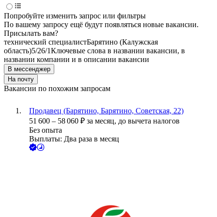
Попробуйте изменить запрос или фильтры
По вашему запросу ещё будут появляться новые вакансии.
Присылать вам?
технический специалист
Барятино (Калужская
область)
5/2
6/1
Ключевые слова в названии вакансии, в
названии компании и в описании вакансии
В мессенджер
На почту
Вакансии по похожим запросам
Продавец (Барятино, Барятино, Советская, 22)
51 600
–
58 060
₽
за месяц,
до вычета налогов
Без опыта
Выплаты: Два раза в месяц