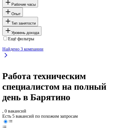
Рабочие часы
Опыт
Тип занятости
Уровень дохода
Ещё фильтры
Найдено
3
компании
Работа техническим
специалистом на полный
день в Барятино
, 0 вакансий
Есть 5 вакансий по похожим запросам