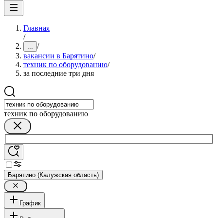
Главная
/
/
...
вакансии в Барятино
/
техник по оборудованию
/
за последние три дня
техник по оборудованию
Барятино (Калужская область)
График