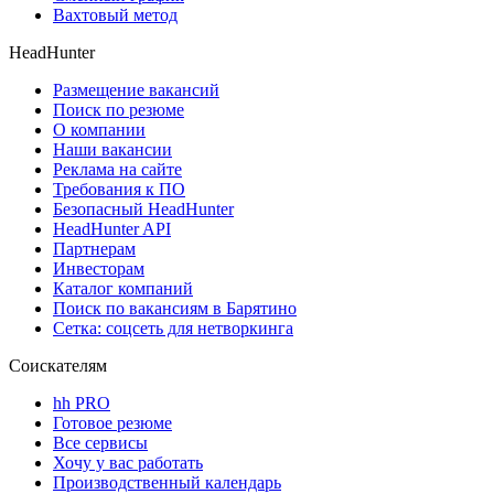
Вахтовый метод
HeadHunter
Размещение вакансий
Поиск по резюме
О компании
Наши вакансии
Реклама на сайте
Требования к ПО
Безопасный HeadHunter
HeadHunter API
Партнерам
Инвесторам
Каталог компаний
Поиск по вакансиям в Барятино
Сетка: соцсеть для нетворкинга
Соискателям
hh PRO
Готовое резюме
Все сервисы
Хочу у вас работать
Производственный календарь