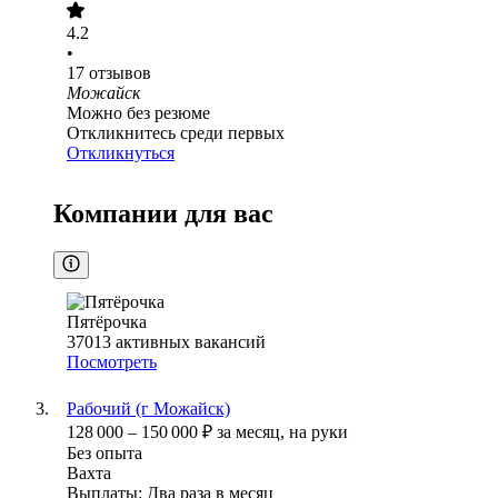
4.2
•
17
отзывов
Можайск
Можно без резюме
Откликнитесь среди первых
Откликнуться
Компании для вас
Пятёрочка
37013
активных вакансий
Посмотреть
Рабочий (г Можайск)
128 000
–
150 000
₽
за месяц,
на руки
Без опыта
Вахта
Выплаты: Два раза в месяц