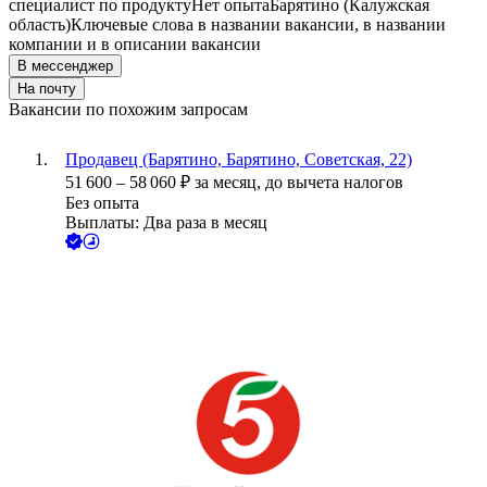
специалист по продукту
Нет опыта
Барятино (Калужская
область)
Ключевые слова в названии вакансии, в названии
компании и в описании вакансии
В мессенджер
На почту
Вакансии по похожим запросам
Продавец (Барятино, Барятино, Советская, 22)
51 600
–
58 060
₽
за месяц,
до вычета налогов
Без опыта
Выплаты: Два раза в месяц