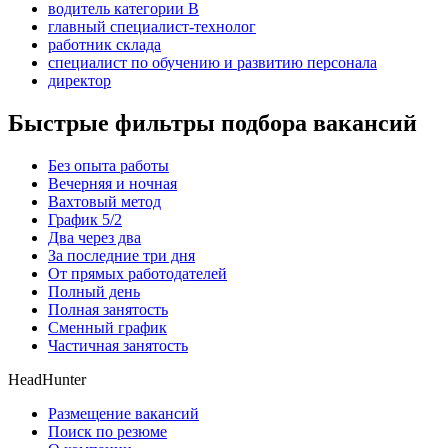
водитель категории B
главный специалист-технолог
работник склада
специалист по обучению и развитию персонала
директор
Быстрые фильтры подбора вакансий
Без опыта работы
Вечерняя и ночная
Вахтовый метод
График 5/2
Два через два
За последние три дня
От прямых работодателей
Полный день
Полная занятость
Сменный график
Частичная занятость
HeadHunter
Размещение вакансий
Поиск по резюме