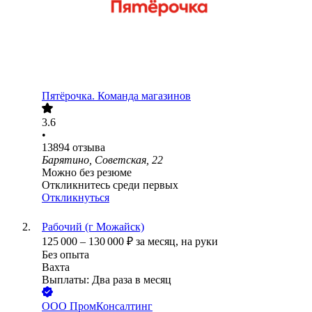
Пятёрочка. Команда магазинов
3.6
•
13894
отзыва
Барятино, Советская, 22
Можно без резюме
Откликнитесь среди первых
Откликнуться
Рабочий (г Можайск)
125 000
–
130 000
₽
за месяц,
на руки
Без опыта
Вахта
Выплаты: Два раза в месяц
ООО
ПромКонсалтинг