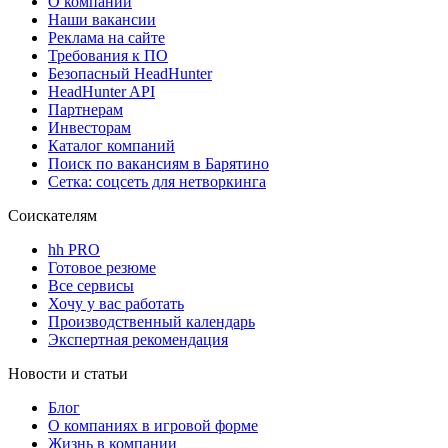
О компании
Наши вакансии
Реклама на сайте
Требования к ПО
Безопасный HeadHunter
HeadHunter API
Партнерам
Инвесторам
Каталог компаний
Поиск по вакансиям в Барятино
Сетка: соцсеть для нетворкинга
Соискателям
hh PRO
Готовое резюме
Все сервисы
Хочу у вас работать
Производственный календарь
Экспертная рекомендация
Новости и статьи
Блог
О компаниях в игровой форме
Жизнь в компании