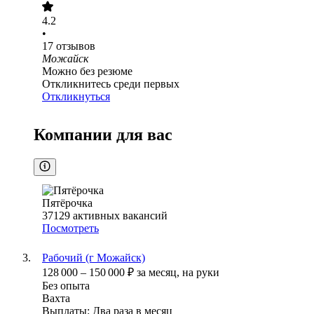
4.2
•
17
отзывов
Можайск
Можно без резюме
Откликнитесь среди первых
Откликнуться
Компании для вас
Пятёрочка
37129
активных вакансий
Посмотреть
Рабочий (г Можайск)
128 000
–
150 000
₽
за месяц,
на руки
Без опыта
Вахта
Выплаты: Два раза в месяц