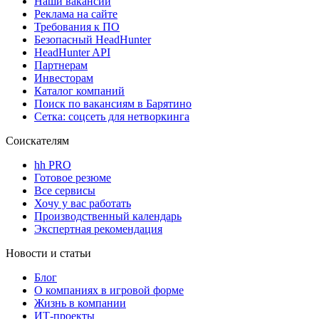
Наши вакансии
Реклама на сайте
Требования к ПО
Безопасный HeadHunter
HeadHunter API
Партнерам
Инвесторам
Каталог компаний
Поиск по вакансиям в Барятино
Сетка: соцсеть для нетворкинга
Соискателям
hh PRO
Готовое резюме
Все сервисы
Хочу у вас работать
Производственный календарь
Экспертная рекомендация
Новости и статьи
Блог
О компаниях в игровой форме
Жизнь в компании
ИТ-проекты