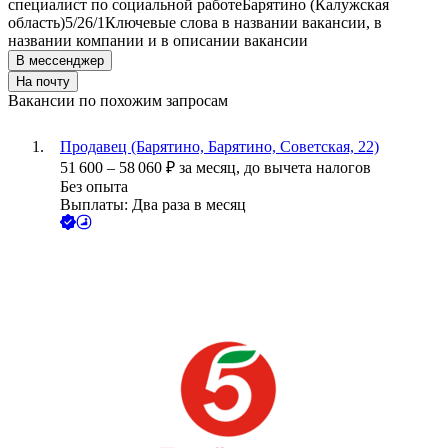
специалист по социальной работе
Барятино (Калужская
область)
5/2
6/1
Ключевые слова в названии вакансии, в
названии компании и в описании вакансии
В мессенджер
На почту
Вакансии по похожим запросам
Продавец (Барятино, Барятино, Советская, 22)
51 600
–
58 060
₽
за месяц,
до вычета налогов
Без опыта
Выплаты: Два раза в месяц