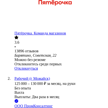
Пятёрочка. Команда магазинов
3.6
•
13896
отзывов
Барятино, Советская, 22
Можно без резюме
Откликнитесь среди первых
Откликнуться
Рабочий (г Можайск)
125 000
–
130 000
₽
за месяц,
на руки
Без опыта
Вахта
Выплаты: Два раза в месяц
ООО
ПромКонсалтинг