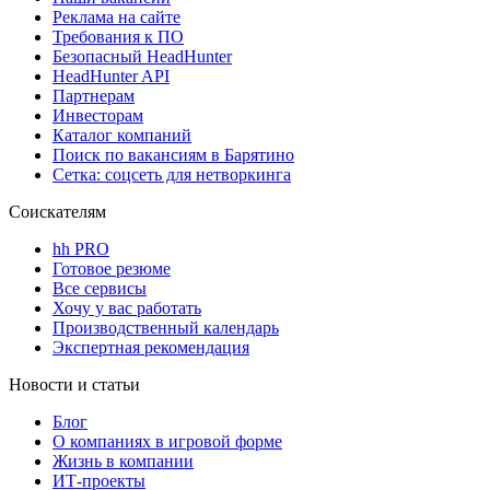
Реклама на сайте
Требования к ПО
Безопасный HeadHunter
HeadHunter API
Партнерам
Инвесторам
Каталог компаний
Поиск по вакансиям в Барятино
Сетка: соцсеть для нетворкинга
Соискателям
hh PRO
Готовое резюме
Все сервисы
Хочу у вас работать
Производственный календарь
Экспертная рекомендация
Новости и статьи
Блог
О компаниях в игровой форме
Жизнь в компании
ИТ-проекты