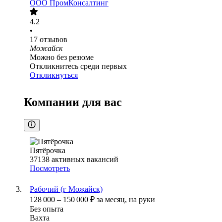
ООО
ПромКонсалтинг
4.2
•
17
отзывов
Можайск
Можно без резюме
Откликнитесь среди первых
Откликнуться
Компании для вас
Пятёрочка
37138
активных вакансий
Посмотреть
Рабочий (г Можайск)
128 000
–
150 000
₽
за месяц,
на руки
Без опыта
Вахта