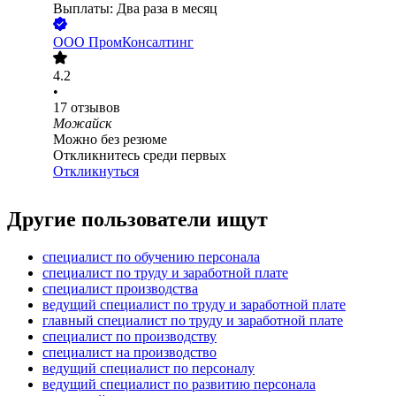
Выплаты: Два раза в месяц
ООО
ПромКонсалтинг
4.2
•
17
отзывов
Можайск
Можно без резюме
Откликнитесь среди первых
Откликнуться
Другие пользователи ищут
специалист по обучению персонала
специалист по труду и заработной плате
специалист производства
ведущий специалист по труду и заработной плате
главный специалист по труду и заработной плате
специалист по производству
специалист на производство
ведущий специалист по персоналу
ведущий специалист по развитию персонала