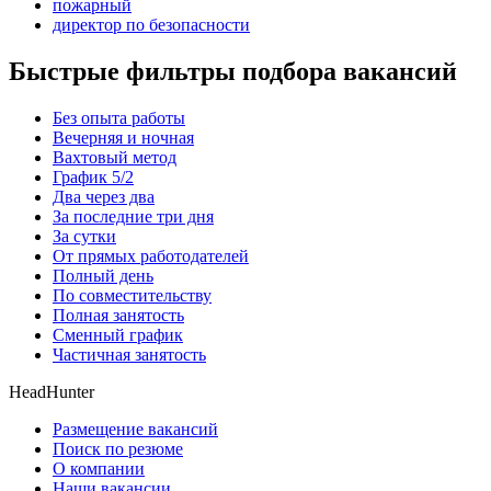
пожарный
директор по безопасности
Быстрые фильтры подбора вакансий
Без опыта работы
Вечерняя и ночная
Вахтовый метод
График 5/2
Два через два
За последние три дня
За сутки
От прямых работодателей
Полный день
По совместительству
Полная занятость
Сменный график
Частичная занятость
HeadHunter
Размещение вакансий
Поиск по резюме
О компании
Наши вакансии