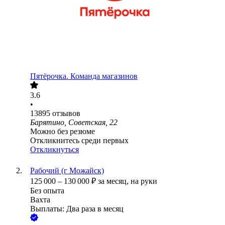
Пятёрочка. Команда магазинов
3.6
•
13895
отзывов
Барятино, Советская, 22
Можно без резюме
Откликнитесь среди первых
Откликнуться
Рабочий (г Можайск)
125 000
–
130 000
₽
за месяц,
на руки
Без опыта
Вахта
Выплаты: Два раза в месяц