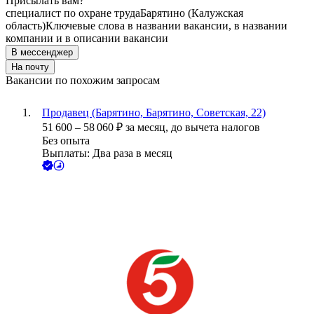
Присылать вам?
специалист по охране труда
Барятино (Калужская
область)
Ключевые слова в названии вакансии, в названии
компании и в описании вакансии
В мессенджер
На почту
Вакансии по похожим запросам
Продавец (Барятино, Барятино, Советская, 22)
51 600
–
58 060
₽
за месяц,
до вычета налогов
Без опыта
Выплаты: Два раза в месяц