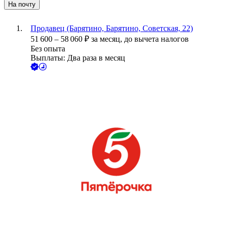
На почту
Продавец (Барятино, Барятино, Советская, 22)
51 600
–
58 060
₽
за месяц,
до вычета налогов
Без опыта
Выплаты: Два раза в месяц