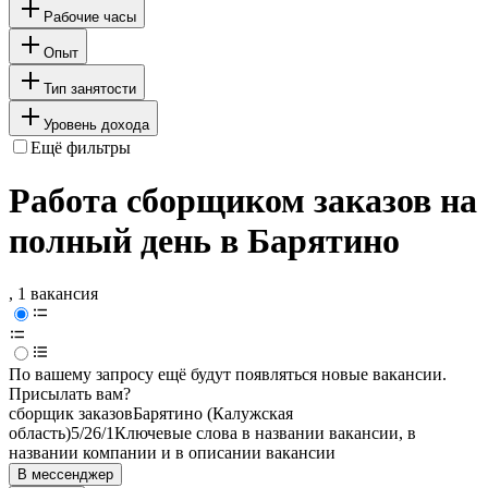
Рабочие часы
Опыт
Тип занятости
Уровень дохода
Ещё фильтры
Работа сборщиком заказов на
полный день в Барятино
, 1 вакансия
По вашему запросу ещё будут появляться новые вакансии.
Присылать вам?
сборщик заказов
Барятино (Калужская
область)
5/2
6/1
Ключевые слова в названии вакансии, в
названии компании и в описании вакансии
В мессенджер