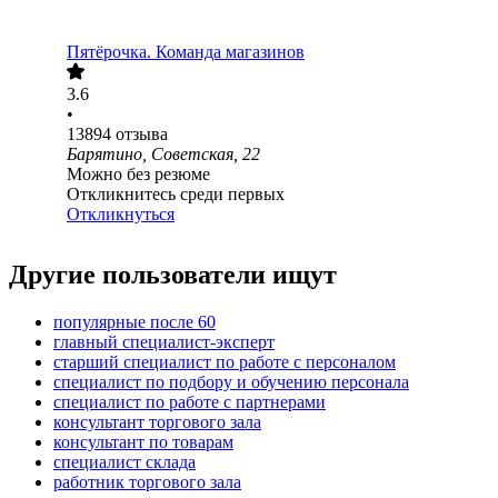
Пятёрочка. Команда магазинов
3.6
•
13894
отзыва
Барятино, Советская, 22
Можно без резюме
Откликнитесь среди первых
Откликнуться
Другие пользователи ищут
популярные после 60
главный специалист-эксперт
старший специалист по работе с персоналом
специалист по подбору и обучению персонала
специалист по работе с партнерами
консультант торгового зала
консультант по товарам
специалист склада
работник торгового зала