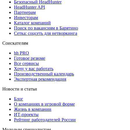
Безопасный HeadHunter
HeadHunter API
Партнерам
Инвесторам
Каталог компаний
Поиск по вакансиям в Барятино
Сетка: соцсеть для нетворкинга
Соискателям
hh PRO
Готовое резюме
Все сервисы
Хочу у вас работать
Производственный календарь
Экспертная рекомендация
Новости и статьи
Блог
О компаниях в игровой форме
Жизнь в компании
ИТ-проекты
Рейтинг работодателей России
Молодым специалистам