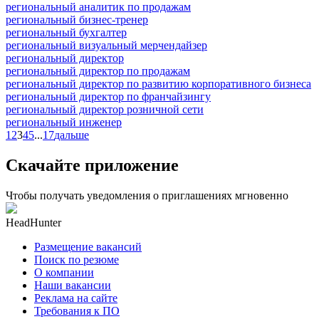
региональный аналитик по продажам
региональный бизнес-тренер
региональный бухгалтер
региональный визуальный мерчендайзер
региональный директор
региональный директор по продажам
региональный директор по развитию корпоративного бизнеса
региональный директор по франчайзингу
региональный директор розничной сети
региональный инженер
1
2
3
4
5
...
17
дальше
Скачайте приложение
Чтобы получать уведомления о приглашениях мгновенно
HeadHunter
Размещение вакансий
Поиск по резюме
О компании
Наши вакансии
Реклама на сайте
Требования к ПО