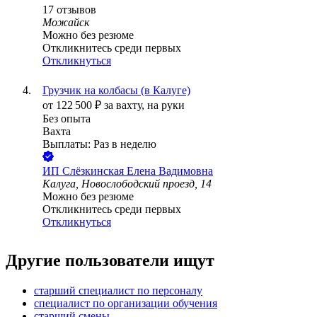
17
отзывов
Можайск
Можно без резюме
Откликнитесь среди первых
Откликнуться
Грузчик на колбасы (в Калуге)
от
122 500
₽
за вахту,
на руки
Без опыта
Вахта
Выплаты: Раз в неделю
ИП
Слёзкинская Елена Вадимовна
Калуга, Новослободский проезд, 14
Можно без резюме
Откликнитесь среди первых
Откликнуться
Другие пользователи ищут
старший специалист по персоналу
специалист по организации обучения
старший смены