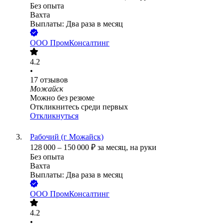
Без опыта
Вахта
Выплаты: Два раза в месяц
ООО
ПромКонсалтинг
4.2
•
17
отзывов
Можайск
Можно без резюме
Откликнитесь среди первых
Откликнуться
Рабочий (г Можайск)
128 000
–
150 000
₽
за месяц,
на руки
Без опыта
Вахта
Выплаты: Два раза в месяц
ООО
ПромКонсалтинг
4.2
•