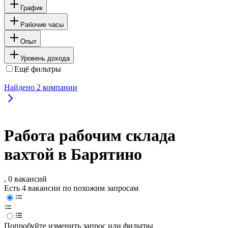
График
Рабочие часы
Опыт
Уровень дохода
Ещё фильтры
Найдено
2
компании
Работа рабочим склада
вахтой в Барятино
, 0 вакансий
Есть 4 вакансии по похожим запросам
Попробуйте изменить запрос или фильтры