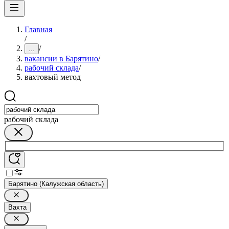
Главная
/
/
...
вакансии в Барятино
/
рабочий склада
/
вахтовый метод
рабочий склада
Барятино (Калужская область)
Вахта