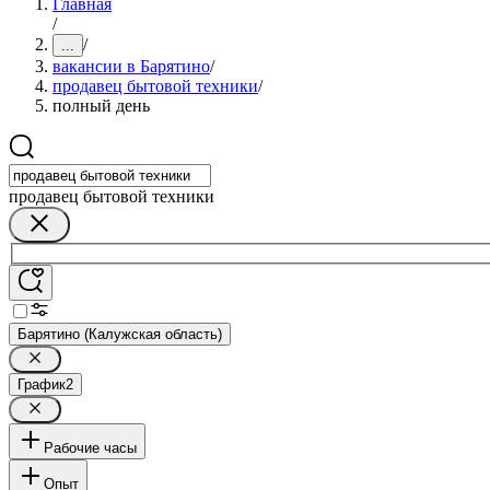
Главная
/
/
...
вакансии в Барятино
/
продавец бытовой техники
/
полный день
продавец бытовой техники
Барятино (Калужская область)
График
2
Рабочие часы
Опыт