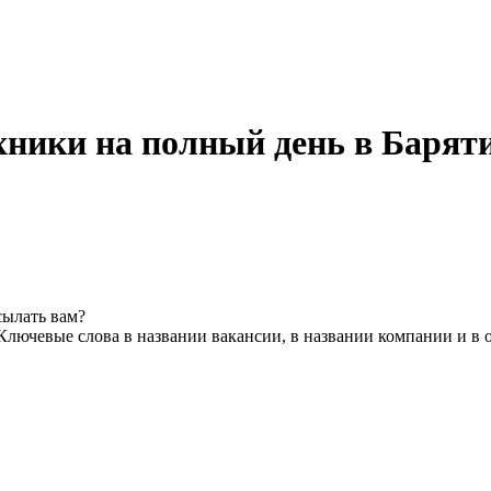
хники на полный день в Барят
сылать вам?
Ключевые слова в названии вакансии, в названии компании и в