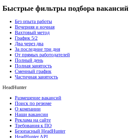
Быстрые фильтры подбора вакансий
Без опыта работы
Вечерняя и ночная
Вахтовый метод
График 5/2
Два через два
За последние три дня
От прямых работодателей
Полный день
Полная занятость
Сменный график
Частичная занятость
HeadHunter
Размещение вакансий
Поиск по резюме
О компании
Наши вакансии
Реклама на сайте
Требования к ПО
Безопасный HeadHunter
HeadHunter API