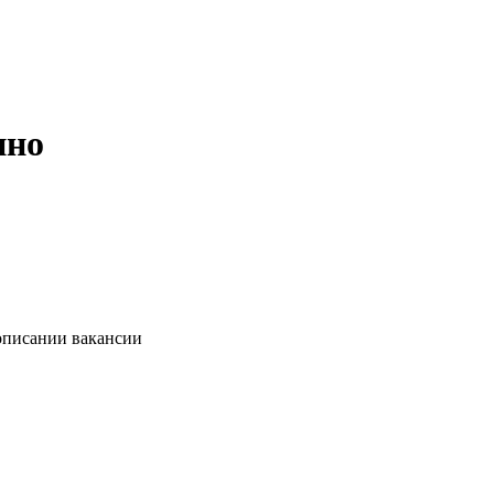
ино
 описании вакансии