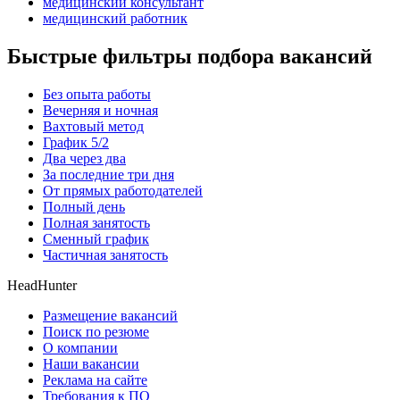
медицинский консультант
медицинский работник
Быстрые фильтры подбора вакансий
Без опыта работы
Вечерняя и ночная
Вахтовый метод
График 5/2
Два через два
За последние три дня
От прямых работодателей
Полный день
Полная занятость
Сменный график
Частичная занятость
HeadHunter
Размещение вакансий
Поиск по резюме
О компании
Наши вакансии
Реклама на сайте
Требования к ПО