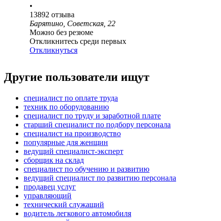
•
13892
отзыва
Барятино, Советская, 22
Можно без резюме
Откликнитесь среди первых
Откликнуться
Другие пользователи ищут
специалист по оплате труда
техник по оборудованию
специалист по труду и заработной плате
старший специалист по подбору персонала
специалист на производство
популярные для женщин
ведущий специалист-эксперт
сборщик на склад
специалист по обучению и развитию
ведущий специалист по развитию персонала
продавец услуг
управляющий
технический служащий
водитель легкового автомобиля