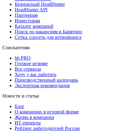
Безопасный HeadHunter
HeadHunter API
Партнерам
Инвесторам
Каталог компаний
Поиск по вакансиям в Барятино
Сетка: соцсеть для нетворкинга
Соискателям
hh PRO
Готовое резюме
Все сервисы
Хочу у вас работать
Производственный календарь
Экспертная рекомендация
Новости и статьи
Блог
О компаниях в игровой форме
Жизнь в компании
ИТ-проекты
Рейтинг работодателей России