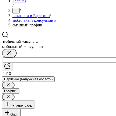
Главная
/
/
...
вакансии в Барятино
/
мобильный консультант
/
сменный график
мобильный консультант
Барятино (Калужская область)
График
9
Рабочие часы
Опыт