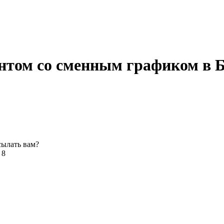
нтом со сменным графиком в 
сылать вам?
 8