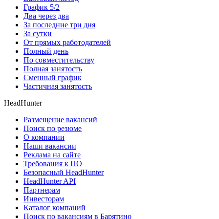
График 5/2
Два через два
За последние три дня
За сутки
От прямых работодателей
Полный день
По совместительству
Полная занятость
Сменный график
Частичная занятость
HeadHunter
Размещение вакансий
Поиск по резюме
О компании
Наши вакансии
Реклама на сайте
Требования к ПО
Безопасный HeadHunter
HeadHunter API
Партнерам
Инвесторам
Каталог компаний
Поиск по вакансиям в Барятино