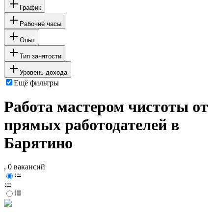
График
Рабочие часы
Опыт
Тип занятости
Уровень дохода
Ещё фильтры
Работа мастером чистоты от
прямых работодателей в
Барятино
, 0 вакансий