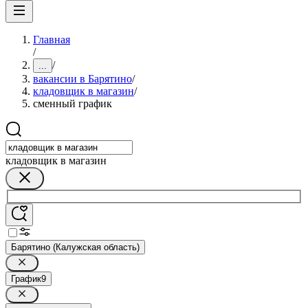
Главная
/
/
...
вакансии в Барятино
/
кладовщик в магазин
/
сменный график
кладовщик в магазин
Барятино (Калужская область)
График
9