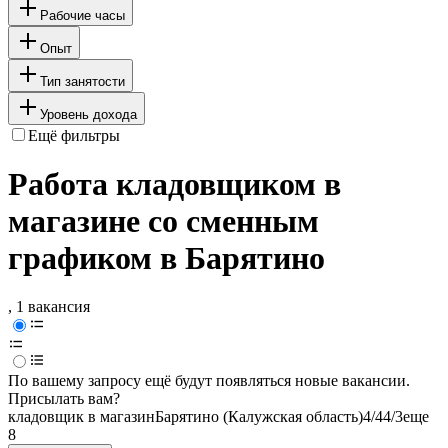
Рабочие часы
Опыт
Тип занятости
Уровень дохода
Ещё фильтры
Работа кладовщиком в
магазине со сменным
графиком в Барятино
, 1 вакансия
По вашему запросу ещё будут появляться новые вакансии.
Присылать вам?
кладовщик в магазин
Барятино (Калужская область)
4/4
4/3
еще
8