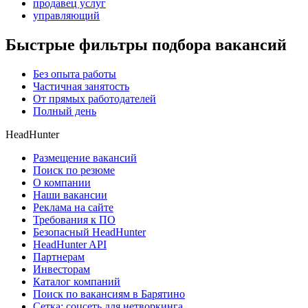
продавец услуг
управляющий
Быстрые фильтры подбора вакансий
Без опыта работы
Частичная занятость
От прямых работодателей
Полный день
HeadHunter
Размещение вакансий
Поиск по резюме
О компании
Наши вакансии
Реклама на сайте
Требования к ПО
Безопасный HeadHunter
HeadHunter API
Партнерам
Инвесторам
Каталог компаний
Поиск по вакансиям в Барятино
Сетка: соцсеть для нетворкинга