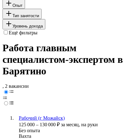
Опыт
Тип занятости
Уровень дохода
Ещё фильтры
Работа главным
специалистом-экспертом в
Барятино
, 2 вакансии
Рабочий (г Можайск)
125 000
–
130 000
₽
за месяц,
на руки
Без опыта
Вахта