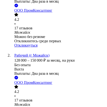
Выплаты: Два раза в месяц
ООО
ПромКонсалтинг
4.2
•
17
отзывов
Можайск
Можно без резюме
Откликнитесь среди первых
Откликнуться
Рабочий (г Можайск)
128 000
–
150 000
₽
за месяц,
на руки
Без опыта
Вахта
Выплаты: Два раза в месяц
ООО
ПромКонсалтинг
4.2
•
17
отзывов
Можайск