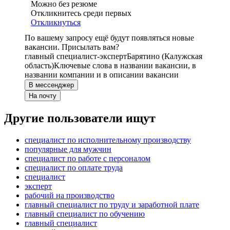
Можно без резюме
Откликнитесь среди первых
Откликнуться
По вашему запросу ещё будут появляться новые
вакансии. Присылать вам?
главный специалист-эксперт
Барятино (Калужская
область)
Ключевые слова в названии вакансии, в
названии компании и в описании вакансии
В мессенджер
На почту
Другие пользователи ищут
специалист по исполнительному производству
популярные для мужчин
специалист по работе с персоналом
специалист по оплате труда
специалист
эксперт
рабочий на производство
главный специалист по труду и заработной плате
главный специалист по обучению
главный специалист