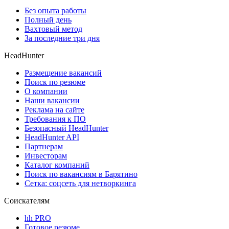
Без опыта работы
Полный день
Вахтовый метод
За последние три дня
HeadHunter
Размещение вакансий
Поиск по резюме
О компании
Наши вакансии
Реклама на сайте
Требования к ПО
Безопасный HeadHunter
HeadHunter API
Партнерам
Инвесторам
Каталог компаний
Поиск по вакансиям в Барятино
Сетка: соцсеть для нетворкинга
Соискателям
hh PRO
Готовое резюме