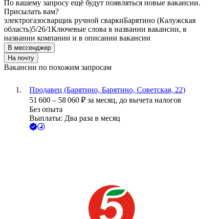
По вашему запросу ещё будут появляться новые вакансии.
Присылать вам?
электрогазосварщик ручной сварки
Барятино (Калужская
область)
5/2
6/1
Ключевые слова в названии вакансии, в
названии компании и в описании вакансии
В мессенджер
На почту
Вакансии по похожим запросам
Продавец (Барятино, Барятино, Советская, 22)
51 600
–
58 060
₽
за месяц,
до вычета налогов
Без опыта
Выплаты: Два раза в месяц