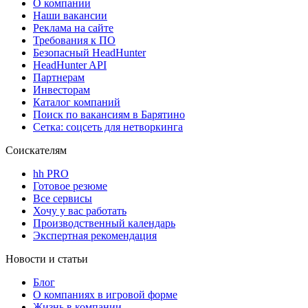
О компании
Наши вакансии
Реклама на сайте
Требования к ПО
Безопасный HeadHunter
HeadHunter API
Партнерам
Инвесторам
Каталог компаний
Поиск по вакансиям в Барятино
Сетка: соцсеть для нетворкинга
Соискателям
hh PRO
Готовое резюме
Все сервисы
Хочу у вас работать
Производственный календарь
Экспертная рекомендация
Новости и статьи
Блог
О компаниях в игровой форме
Жизнь в компании