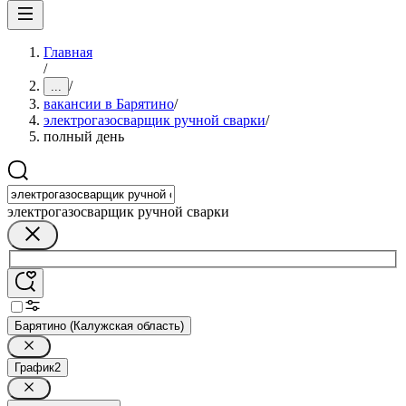
Главная
/
/
...
вакансии в Барятино
/
электрогазосварщик ручной сварки
/
полный день
электрогазосварщик ручной сварки
Барятино (Калужская область)
График
2