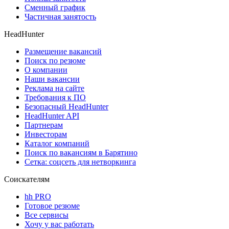
Сменный график
Частичная занятость
HeadHunter
Размещение вакансий
Поиск по резюме
О компании
Наши вакансии
Реклама на сайте
Требования к ПО
Безопасный HeadHunter
HeadHunter API
Партнерам
Инвесторам
Каталог компаний
Поиск по вакансиям в Барятино
Сетка: соцсеть для нетворкинга
Соискателям
hh PRO
Готовое резюме
Все сервисы
Хочу у вас работать