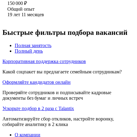
150 000
₽
Общий опыт
19
лет
11
месяцев
Быстрые фильтры подбора вакансий
Полная занятость
Полный день
Корпоративная поддержка сотрудников
Какой соцпакет вы предлагаете семейным сотрудникам?
Оформляйте кандидатов онлайн
Проверяйте сотрудников и подписывайте кадровые
документы без бумаг и личных встреч
Ускорьте подбор в 2 раза с Talantix
Автоматизируйте сбор откликов, настройте воронку,
собирайте аналитику в 2 клика
О компании