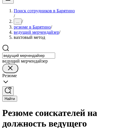
Поиск сотрудников в Барятино
/
/
...
резюме в Барятино
/
ведущий мерчендайзер
/
вахтовый метод
ведущий мерчендайзер
Резюме
Найти
Резюме соискателей на
должность ведущего