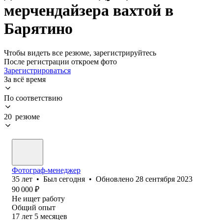
мерчендайзера вахтой в
Барятино
Чтобы видеть все резюме, зарегистрируйтесь
После регистрации откроем фото
Зарегистрироваться
За всё время
По соответствию
20 резюме
Фотограф-менеджер
35
лет
•
Был
сегодня
•
Обновлено
28 сентября 2023
90 000
₽
Не ищет работу
Общий опыт
17
лет
5
месяцев