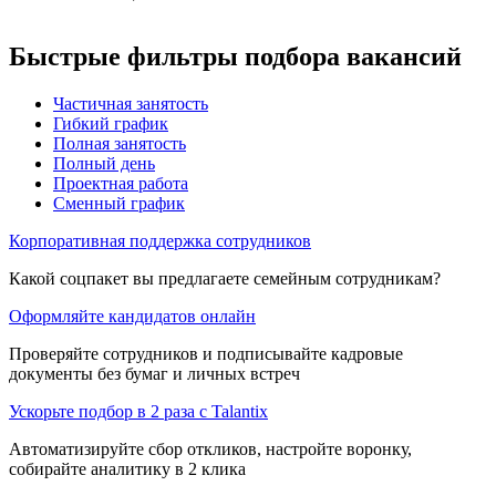
Быстрые фильтры подбора вакансий
Частичная занятость
Гибкий график
Полная занятость
Полный день
Проектная работа
Сменный график
Корпоративная поддержка сотрудников
Какой соцпакет вы предлагаете семейным сотрудникам?
Оформляйте кандидатов онлайн
Проверяйте сотрудников и подписывайте кадровые
документы без бумаг и личных встреч
Ускорьте подбор в 2 раза с Talantix
Автоматизируйте сбор откликов, настройте воронку,
собирайте аналитику в 2 клика