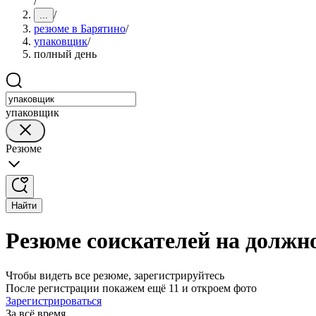
/
/
...
резюме в Барятино
/
упаковщик
/
полный день
упаковщик
Резюме
Найти
Резюме соискателей на должн
Чтобы видеть все резюме, зарегистрируйтесь
После регистрации покажем ещё 11 и откроем фото
Зарегистрироваться
За всё время