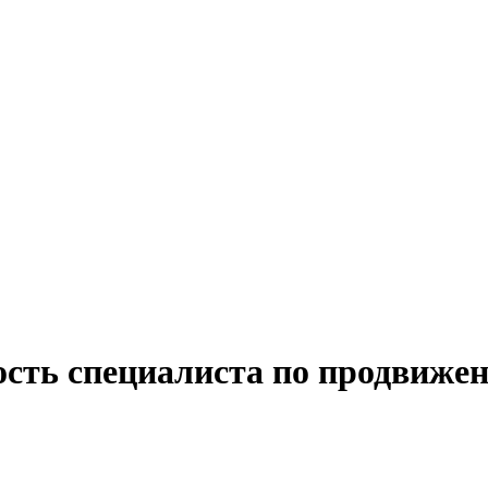
ость специалиста по продвиже