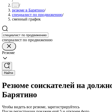
/
/
...
резюме в Барятино
/
специалист по продвижению
/
сменный график
специалист по продвижению
Резюме
Найти
Резюме соискателей на должн
Барятино
Чтобы видеть все резюме, зарегистрируйтесь
После регистрации покажем ещё 5 и откроем фото