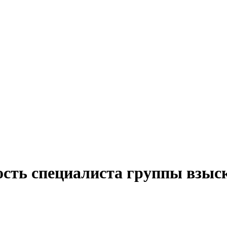
ость специалиста группы взыск