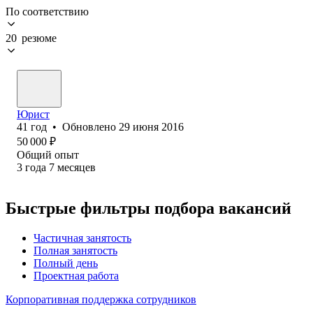
По соответствию
20 резюме
Юрист
41
год
•
Обновлено
29 июня 2016
50 000
₽
Общий опыт
3
года
7
месяцев
Быстрые фильтры подбора вакансий
Частичная занятость
Полная занятость
Полный день
Проектная работа
Корпоративная поддержка сотрудников