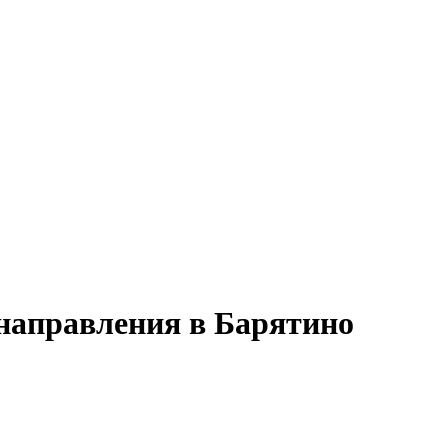
 направления в Барятино