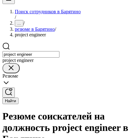
Поиск сотрудников в Барятино
/
/
...
резюме в Барятино
/
project engineer
project engineer
Резюме
Найти
Резюме соискателей на
должность project engineer в