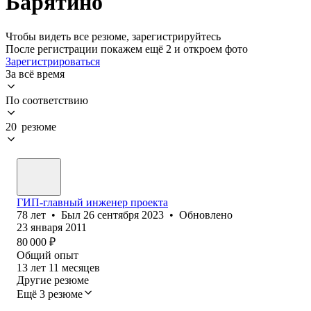
Барятино
Чтобы видеть все резюме, зарегистрируйтесь
После регистрации покажем ещё 2 и откроем фото
Зарегистрироваться
За всё время
По соответствию
20 резюме
ГИП-главный инженер проекта
78
лет
•
Был
26 сентября 2023
•
Обновлено
23 января 2011
80 000
₽
Общий опыт
13
лет
11
месяцев
Другие резюме
Ещё 3 резюме