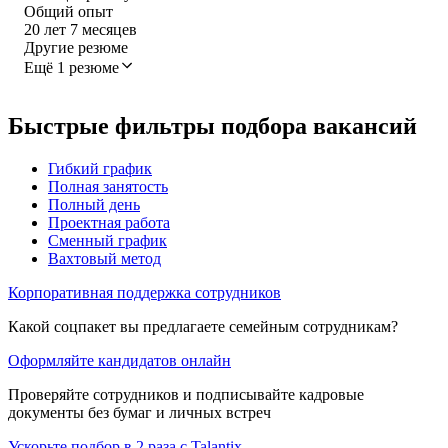
Общий опыт
20
лет
7
месяцев
Другие резюме
Ещё 1 резюме
Быстрые фильтры подбора вакансий
Гибкий график
Полная занятость
Полный день
Проектная работа
Сменный график
Вахтовый метод
Корпоративная поддержка сотрудников
Какой соцпакет вы предлагаете семейным сотрудникам?
Оформляйте кандидатов онлайн
Проверяйте сотрудников и подписывайте кадровые
документы без бумаг и личных встреч
Ускорьте подбор в 2 раза с Talantix