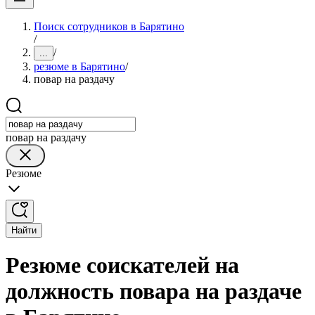
Поиск сотрудников в Барятино
/
/
...
резюме в Барятино
/
повар на раздачу
повар на раздачу
Резюме
Найти
Резюме соискателей на
должность повара на раздаче