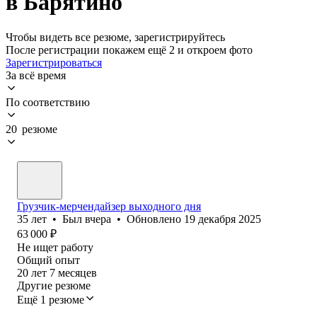
в Барятино
Чтобы видеть все резюме, зарегистрируйтесь
После регистрации покажем ещё 2 и откроем фото
Зарегистрироваться
За всё время
По соответствию
20 резюме
Грузчик-мерчендайзер выходного дня
35
лет
•
Был
вчера
•
Обновлено
19 декабря 2025
63 000
₽
Не ищет работу
Общий опыт
20
лет
7
месяцев
Другие резюме
Ещё 1 резюме