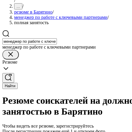
/
/
...
резюме в Барятино
/
менеджер по работе с ключевыми партнерами
/
полная занятость
менеджер по работе с ключевыми партнерами
Резюме
Найти
Резюме соискателей на должн
занятостью в Барятино
Чтобы видеть все резюме, зарегистрируйтесь
После регистрации покажем ещё 1 и откроем фото