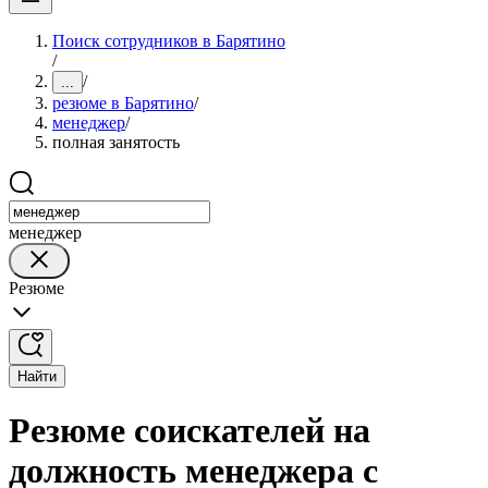
Поиск сотрудников в Барятино
/
/
...
резюме в Барятино
/
менеджер
/
полная занятость
менеджер
Резюме
Найти
Резюме соискателей на
должность менеджера с