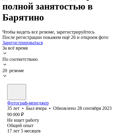
полной занятостью в
Барятино
Чтобы видеть все резюме, зарегистрируйтесь
После регистрации покажем ещё 26 и откроем фото
Зарегистрироваться
За всё время
По соответствию
20 резюме
Фотограф-менеджер
35
лет
•
Был
вчера
•
Обновлено
28 сентября 2023
90 000
₽
Не ищет работу
Общий опыт
17
лет
5
месяцев