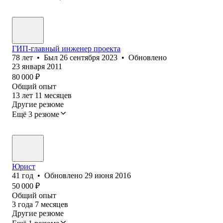
ГИП-главный инженер проекта
78
лет
•
Был
26 сентября 2023
•
Обновлено
23 января 2011
80 000
₽
Общий опыт
13
лет
11
месяцев
Другие резюме
Ещё 3 резюме
Юрист
41
год
•
Обновлено
29 июня 2016
50 000
₽
Общий опыт
3
года
7
месяцев
Другие резюме