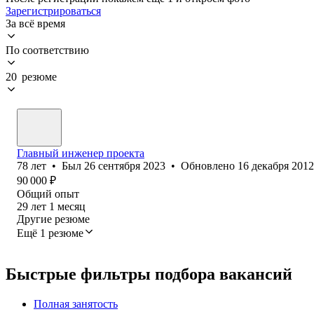
Зарегистрироваться
За всё время
По соответствию
20 резюме
Главный инженер проекта
78
лет
•
Был
26 сентября 2023
•
Обновлено
16 декабря 2012
90 000
₽
Общий опыт
29
лет
1
месяц
Другие резюме
Ещё 1 резюме
Быстрые фильтры подбора вакансий
Полная занятость