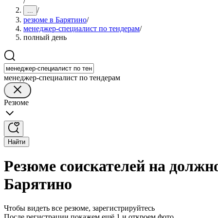
/
/
...
резюме в Барятино
/
менеджер-специалист по тендерам
/
полный день
менеджер-специалист по тендерам
Резюме
Найти
Резюме соискателей на должн
Барятино
Чтобы видеть все резюме, зарегистрируйтесь
После регистрации покажем ещё 1 и откроем фото