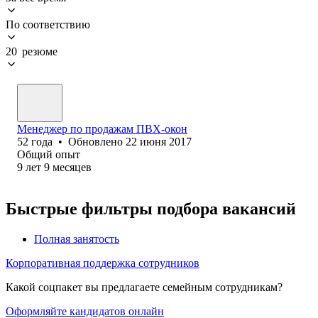
По соответствию
20 резюме
Менеджер по продажам ПВХ-окон
52
года
•
Обновлено
22 июня 2017
Общий опыт
9
лет
9
месяцев
Быстрые фильтры подбора вакансий
Полная занятость
Корпоративная поддержка сотрудников
Какой соцпакет вы предлагаете семейным сотрудникам?
Оформляйте кандидатов онлайн