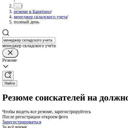
/
/
...
резюме в Барятино
/
менеджер складского учета
/
полный день
менеджер складского учета
Резюме
Найти
Резюме соискателей на должн
Чтобы видеть все резюме, зарегистрируйтесь
После регистрации откроем фото
Зарегистрироваться
За всё время