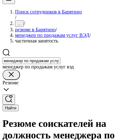
Поиск сотрудников в Барятино
/
/
...
резюме в Барятино
/
менеджер по продажам услуг ВЭД
/
частичная занятость
менеджер по продажам услуг вэд
Резюме
Найти
Резюме соискателей на
должность менеджера по