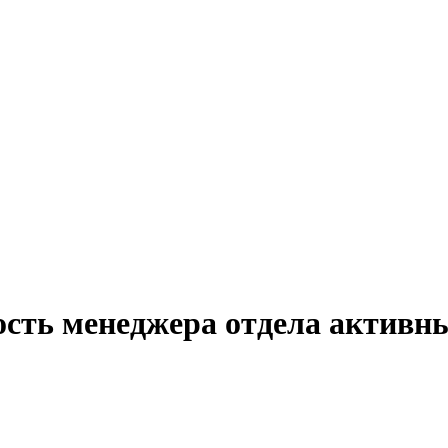
ость менеджера отдела активн