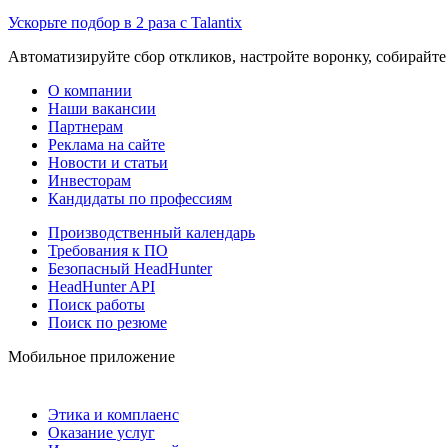
Ускорьте подбор в 2 раза с Talantix
Автоматизируйте сбор откликов, настройте воронку, собирайте
О компании
Наши вакансии
Партнерам
Реклама на сайте
Новости и статьи
Инвесторам
Кандидаты по профессиям
Производственный календарь
Требования к ПО
Безопасный HeadHunter
HeadHunter API
Поиск работы
Поиск по резюме
Мобильное приложение
Этика и комплаенс
Оказание услуг