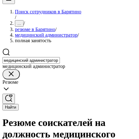
Поиск сотрудников в Барятино
/
/
...
резюме в Барятино
/
медицинский администратор
/
полная занятость
медицинский администратор
Резюме
Найти
Резюме соискателей на
должность медицинского