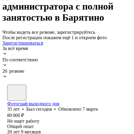
администратора с полной
занятостью в Барятино
Чтобы видеть все резюме, зарегистрируйтесь
После регистрации покажем ещё 1 и откроем фото
Зарегистрироваться
За всё время
По соответствию
20 резюме
Фотограф выходного дня
35
лет
•
Был
сегодня
•
Обновлено
7 марта
80 000
₽
Не ищет работу
Общий опыт
20
лет
9
месяцев