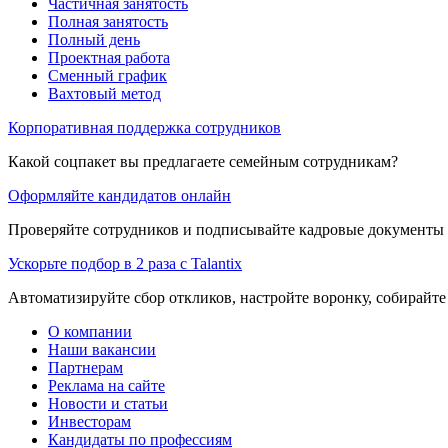
Частичная занятость
Полная занятость
Полный день
Проектная работа
Сменный график
Вахтовый метод
Корпоративная поддержка сотрудников
Какой соцпакет вы предлагаете семейным сотрудникам?
Оформляйте кандидатов онлайн
Проверяйте сотрудников и подписывайте кадровые документы 
Ускорьте подбор в 2 раза с Talantix
Автоматизируйте сбор откликов, настройте воронку, собирайте
О компании
Наши вакансии
Партнерам
Реклама на сайте
Новости и статьи
Инвесторам
Кандидаты по профессиям