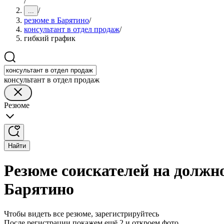
/
/
...
резюме в Барятино
/
консультант в отдел продаж
/
гибкий график
консультант в отдел продаж
Резюме
Найти
Резюме соискателей на должно
Барятино
Чтобы видеть все резюме, зарегистрируйтесь
После регистрации покажем ещё 2 и откроем фото