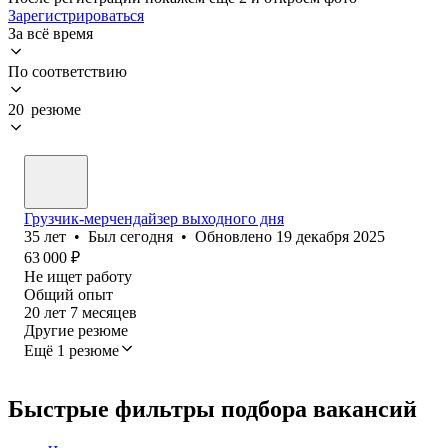
Зарегистрироваться
За всё время
По соответствию
20 резюме
Грузчик-мерчендайзер выходного дня
35
лет
•
Был
сегодня
•
Обновлено
19 декабря 2025
63 000
₽
Не ищет работу
Общий опыт
20
лет
7
месяцев
Другие резюме
Ещё 1 резюме
Быстрые фильтры подбора вакансий