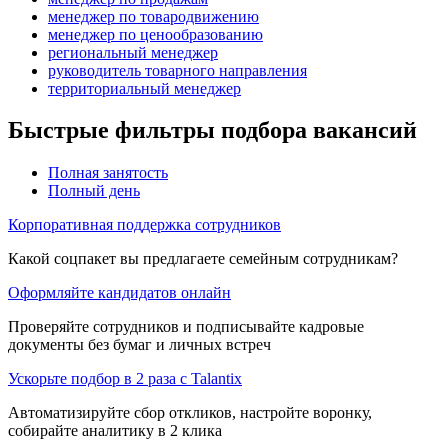
менеджер по товародвижению
менеджер по ценообразованию
региональный менеджер
руководитель товарного направления
территориальный менеджер
Быстрые фильтры подбора вакансий
Полная занятость
Полный день
Корпоративная поддержка сотрудников
Какой соцпакет вы предлагаете семейным сотрудникам?
Оформляйте кандидатов онлайн
Проверяйте сотрудников и подписывайте кадровые
документы без бумаг и личных встреч
Ускорьте подбор в 2 раза с Talantix
Автоматизируйте сбор откликов, настройте воронку,
собирайте аналитику в 2 клика