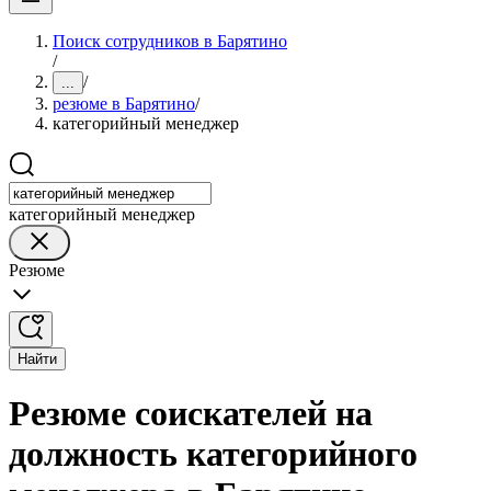
Поиск сотрудников в Барятино
/
/
...
резюме в Барятино
/
категорийный менеджер
категорийный менеджер
Резюме
Найти
Резюме соискателей на
должность категорийного