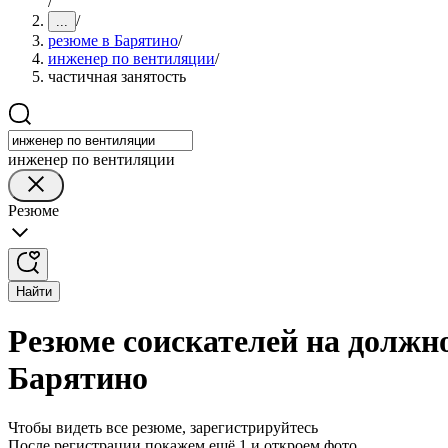
/
/
...
резюме в Барятино
/
инженер по вентиляции
/
частичная занятость
инженер по вентиляции
Резюме
Найти
Резюме соискателей на должн
Барятино
Чтобы видеть все резюме, зарегистрируйтесь
После регистрации покажем ещё 1 и откроем фото